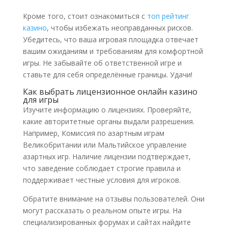
Кроме того, стоит ознакомиться с
топ рейтинг
казино
, чтобы избежать неоправданных рисков.
Убедитесь, что ваша игровая площадка отвечает
вашим ожиданиям и требованиям для комфортной
игры. Не забывайте об ответственной игре и
ставьте для себя определённые границы. Удачи!
Как выбрать лицензионное онлайн казино
для игры
Изучите информацию о лицензиях. Проверяйте,
какие авторитетные органы выдали разрешения.
Например, Комиссия по азартным играм
Великобритании или Мальтийское управление
азартных игр. Наличие лицензии подтверждает,
что заведение соблюдает строгие правила и
поддерживает честные условия для игроков.
Обратите внимание на отзывы пользователей. Они
могут рассказать о реальном опыте игры. На
специализированных форумах и сайтах найдите