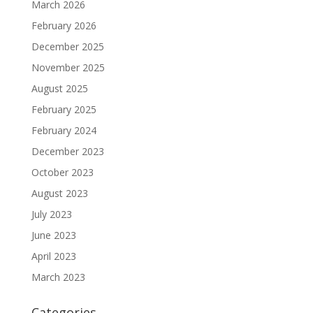
March 2026
February 2026
December 2025
November 2025
August 2025
February 2025
February 2024
December 2023
October 2023
August 2023
July 2023
June 2023
April 2023
March 2023
Categories