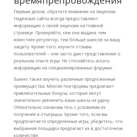
времяпрепровождения
Первым делом, обратите внимание на лицензии.
Надёжные сайты всегда предоставляют
информацию о своей лицензии на главной
странице. Проверяйте, кем она выдана: чем
известнее регулятор, тем больше шансов на вашу
защиту. Кроме того, изучите отзывы
пользователей – они часто дают представление о
реальном опыте игры. Не стесняйтесь искать
информацию на специализированных форумах.
Важно также изучить различные предложенные
преимущества. Многие платформы предлагают
привлекательные бонусы, которые могут
значительно увеличить ваши шансы на удачу.
Обязательно ознакомьтесь с условиями их
получения и отыгрыша. Кроме того, если вы
предпочитаете определённые игры, убедитесь, что
выбранная площадка предлагает их в достаточном
количестве.