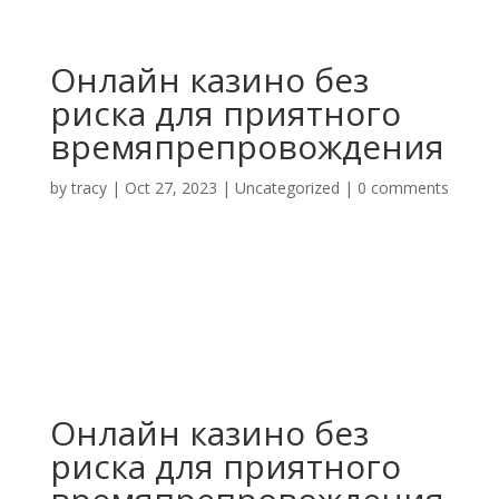
Онлайн казино без
риска для приятного
времяпрепровождения
by
tracy
|
Oct 27, 2023
|
Uncategorized
|
0 comments
Онлайн казино без
риска для приятного