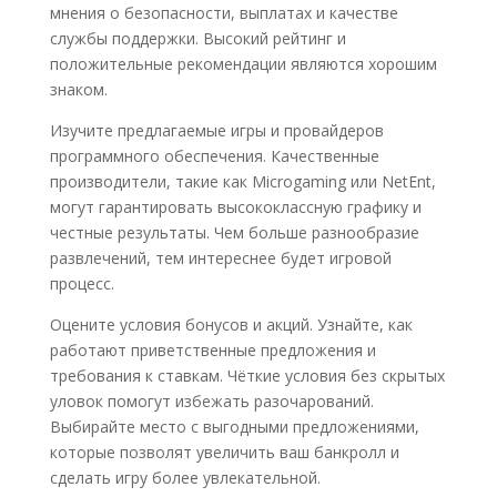
мнения о безопасности, выплатах и качестве
службы поддержки. Высокий рейтинг и
положительные рекомендации являются хорошим
знаком.
Изучите предлагаемые игры и провайдеров
программного обеспечения. Качественные
производители, такие как Microgaming или NetEnt,
могут гарантировать высококлассную графику и
честные результаты. Чем больше разнообразие
развлечений, тем интереснее будет игровой
процесс.
Оцените условия бонусов и акций. Узнайте, как
работают приветственные предложения и
требования к ставкам. Чёткие условия без скрытых
уловок помогут избежать разочарований.
Выбирайте место с выгодными предложениями,
которые позволят увеличить ваш банкролл и
сделать игру более увлекательной.